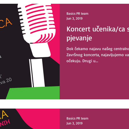
Basics PR team
Jun 3, 2019
Koncert učenika/ca 
pjevanje
Dok čekamo najavu našeg centralno
Završnog koncerta, najavljujemo va
očekuju. Drugi u...
Basics PR team
Jun 3, 2019