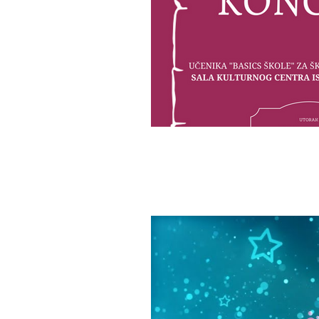
Istaknute objav