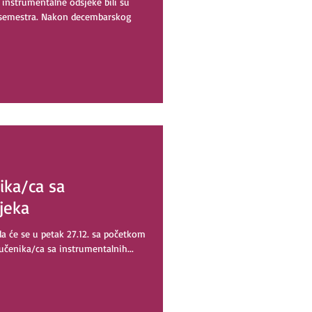
 instrumentalne odsjeke bili su
semestra. Nakon decembarskog
ika/ca sa
jeka
da će se u petak 27.12. sa početkom
 učenika/ca sa instrumentalnih...