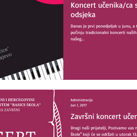
Koncert učenika/ca 
odsjeka
Danas je prvi ponedjeljak u junu, a
počinju tradicionalni koncerti naš
našeg...
Administracija
Jun 1, 2017
Završni koncert učen
Dragi naši prijatelji, Pozivamo vas 
škole" koji će se održati u utorak 13