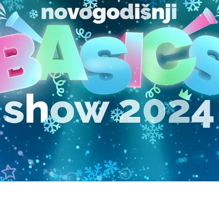
 BASICS SHOW 2024 u progr