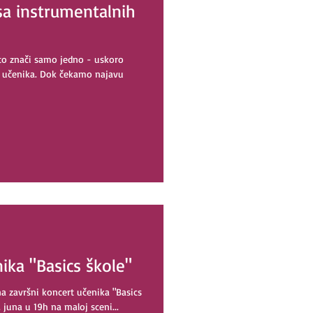
sa instrumentalnih
 to znači samo jedno - uskoro
ih učenika. Dok čekamo najavu
ika "Basics škole"
na završni koncert učenika "Basics
. juna u 19h na maloj sceni...