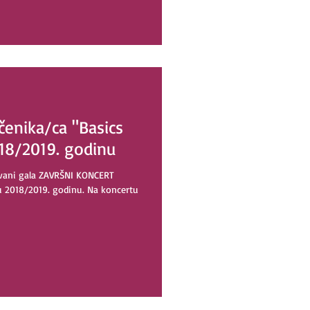
enika/ca "Basics
018/2019. godinu
ivani gala ZAVRŠNI KONCERT
ku 2018/2019. godinu. Na koncertu