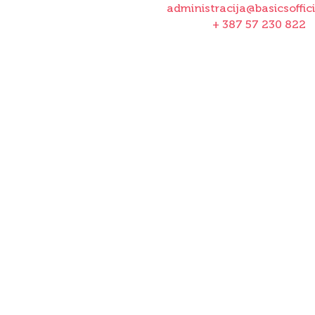
administracija@basicsoffic
+ 387 57 230 822