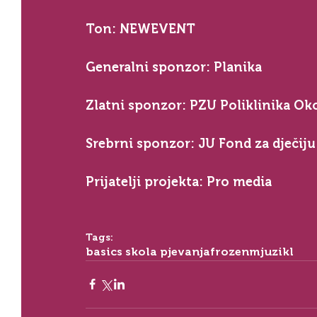
Ton: NEWEVENT
Generalni sponzor: Planika
Zlatni sponzor: PZU Poliklinika Ok
Srebrni sponzor: JU Fond za dječiju 
Prijatelji projekta: Pro media
Tags:
basics skola pjevanja
frozen
mjuzikl