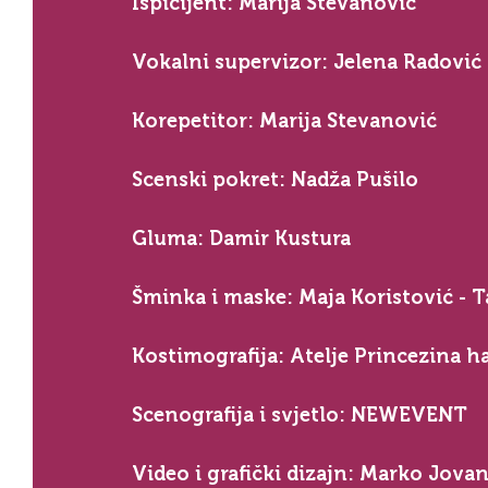
Ispicijent: Marija Stevanović
Vokalni supervizor: Jelena Radović
Korepetitor: Marija Stevanović
Scenski pokret: Nadža Pušilo
Gluma: Damir Kustura
Šminka i maske: Maja Koristović - T
Kostimografija: Atelje Princezina ha
Scenografija i svjetlo: NEWEVENT
Video i grafički dizajn: Marko Jovan