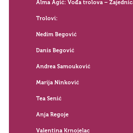
Alma Agić: Vođa trolova – Zajednica
Trolovi:
Nedim Begović
Danis Begović
Andrea Samouković
Marija Ninković
Tea Senić
Anja Regoje
Valentina Krnojelac