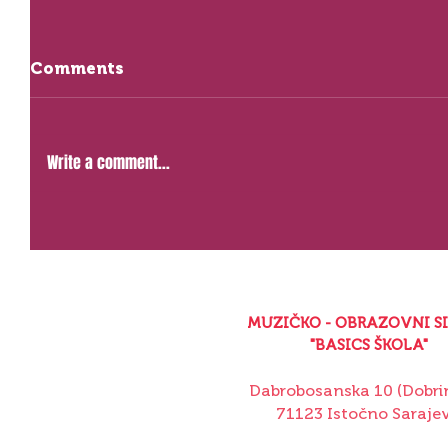
Comments
Write a comment...
MUZIČKO - OBRAZOVNI S
"BASICS ŠKOLA"
Dabrobosanska 10 (Dobrin
71123 Istočno Saraje