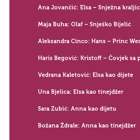
Ana Jovančić: Elsa – Snježna kralji
Maja Buha: Olaf – Snješko Bijelić
Aleksandra Cinco: Hans – Princ We
Haris Begović: Kristoff – Čovjek sa
Vedrana Kaletović: Elsa kao dijete
Una Bjelica: Elsa kao tinejdžer
Sara Zubić: Anna kao dijetu
Božana Ždrale: Anna kao tinejdžer