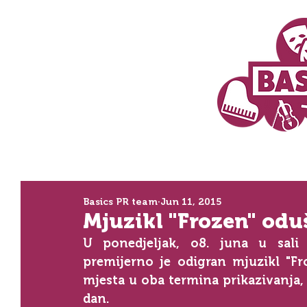
Basics PR team
Jun 11, 2015
Mjuzikl "Frozen" odu
U ponedjeljak, o8. juna u sali
premijerno je odigran mjuzikl "Fro
mjesta u oba termina prikazivanja, 
dan. 