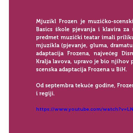
Mjuzikl Frozen je muzičko-scenski
Basics škole pjevanja i klavira za
predmet muzički teatar imali prili
mjuzikla (pjevanje, gluma, dramaturg
adaptacija Frozena, najvećeg Dis
Kralja lavova, upravo je bio njihov p
scenska adaptacija Frozena u BiH. 
Od septembra tekuće godine, Frozen
i regiji.
https://www.youtube.com/watch?v=L