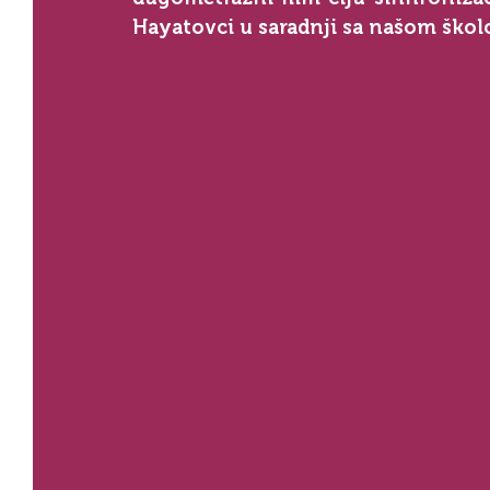
Hayatovci u saradnji sa našom ško