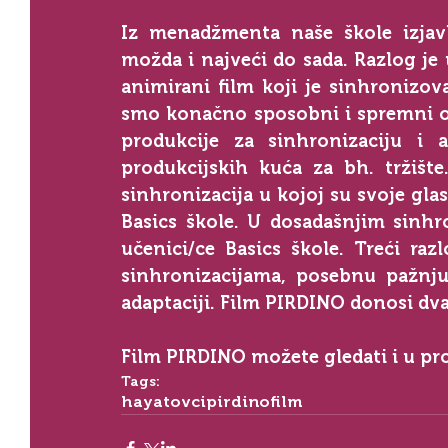
Iz menadžmenta naše škole izjavlj
možda i najveći do sada. Razlog je
animirani film koji je sinhronizov
smo konačno sposobni i spremni otić
produkcije za sinhronizaciju i a
produkcijskih kuća za bh. tržište
sinhronizacija u kojoj su svoje glas
Basics škole. U dosadašnjim sinhro
učenici/ce Basics škole. Treći ra
sinhronizacijama, posebnu pažnju 
adaptaciji. Film PIRDINO donosi dv
Film PIRDINO možete gledati i u pr
Tags:
hayatovci
pirdino
film