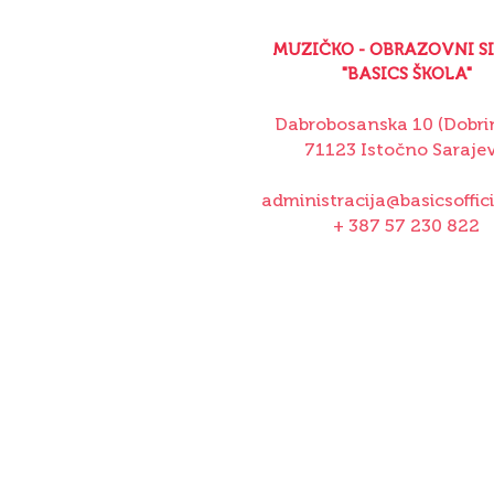
MUZIČKO - OBRAZOVNI S
"BASICS ŠKOLA"
Dabrobosanska 10 (Dobrin
71123 Istočno Saraje
administracija@basicsoffic
+ 387 57 230 822