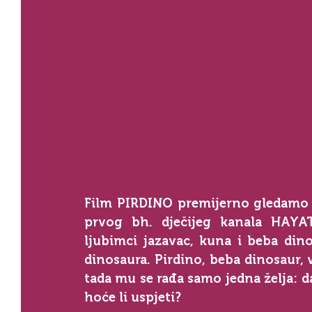
Film PIRDINO premijerno gledamo 3
prvog bh. dječijeg kanala HAYAT
ljubimci jazavac, kuna i beba dino
dinosaura. Pirdino, beba dinosaur, 
tada mu se rađa samo jedna želja: d
hoće li uspjeti?