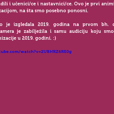
ili i učenici/ce i nastavnici/ce. Ovo je prvi animi
zacijom, na šta smo posebno ponosni.
ko je izgledala 2019. godina na prvom bh. d
amera je zabilježila i samu audiciju koju smo 
zacije u 2019. godini. :)
utube.com/watch?v=2UBHRZ6RE0g