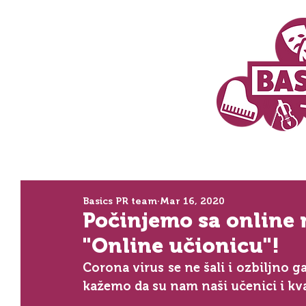
Basics PR team
Mar 16, 2020
Počinjemo sa online 
"Online učionicu"!
Corona virus se ne šali i ozbiljno ga
kažemo da su nam naši učenici i kva