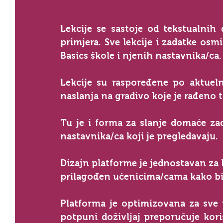
Lekcije se sastoje od tekstualnih d
primjera. Sve lekcije i zadatke osmis
Basics škole i njenih nastavnika/ca.
Lekcije su raspoređene po aktuel
naslanja na gradivo koje je rađeno 
Tu je i forma za slanje domaće za
nastavnika/ca koji je pregledavaju. 
Dizajn platforme je jednostavan za k
prilagođen učenicima/cama kako bi i
Platforma je optimizovana za sve u
potpuni doživljaj preporučuje kori