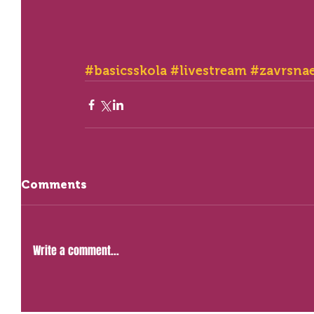
#basicsskola
#livestream
#zavrsnae
Comments
Write a comment...