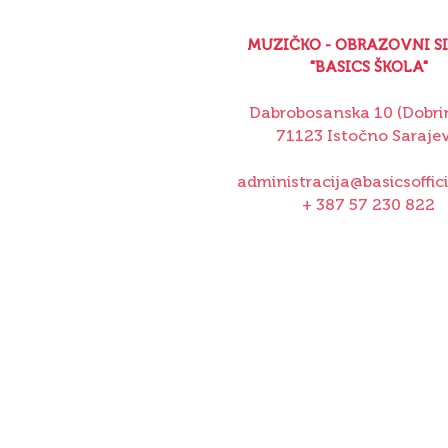
MUZIČKO - OBRAZOVNI S
"BASICS ŠKOLA"
Dabrobosanska 10 (Dobrin
71123 Istočno Saraje
administracija@basicsoffic
+ 387 57 230 822