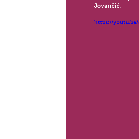
Jovančić.
https://youtu.be