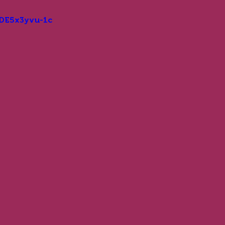
/DE5x3yvu-1c