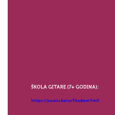
ŠKOLA GITARE (7+ GODINA):
https://youtu.be/urFku8amYm0