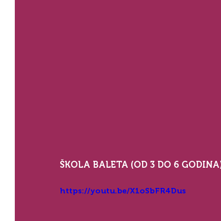
ŠKOLA BALETA (OD 3 DO 6 GODINA)
https://youtu.be/X1oSbFR4Dus