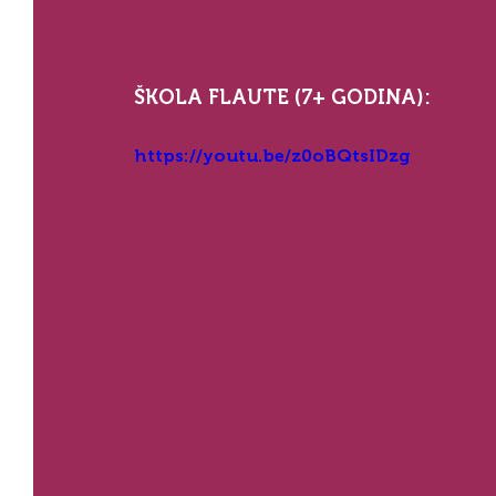
ŠKOLA FLAUTE (7+ GODINA):
https://youtu.be/z0oBQtsIDzg