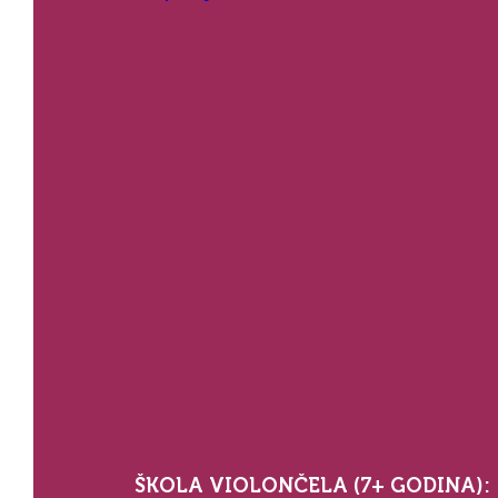
ŠKOLA VIOLONČELA (7+ GODINA):