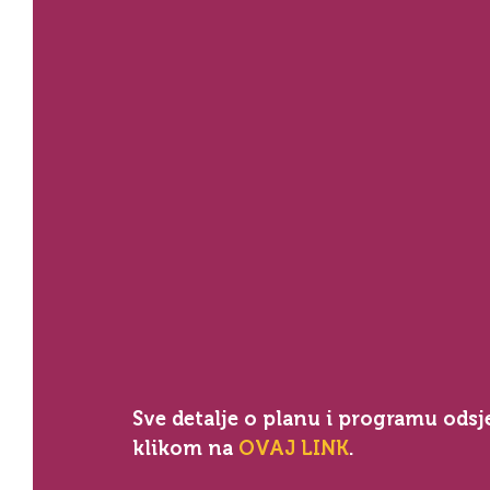
Sve detalje o planu i programu odsj
klikom na 
OVAJ LINK
.