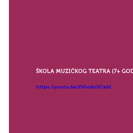
ŠKOLA MUZIČKOG TEATRA (7+ GOD
https://youtu.be/ZHio6o5CabI