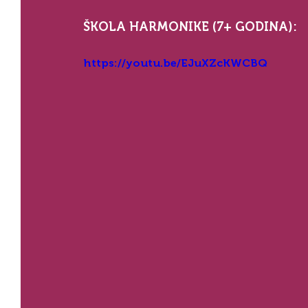
ŠKOLA HARMONIKE (7+ GODINA):
https://youtu.be/EJuXZcKWCBQ