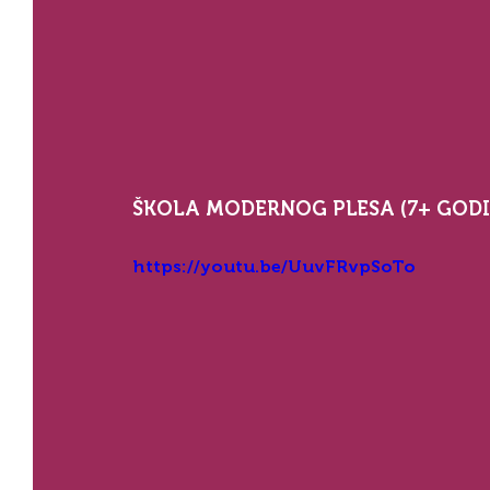
ŠKOLA MODERNOG PLESA (7+ GODI
https://youtu.be/UuvFRvpSoTo