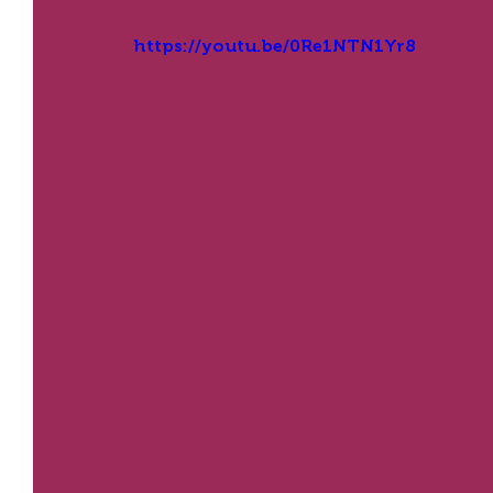
https://youtu.be/0Re1NTN1Yr8