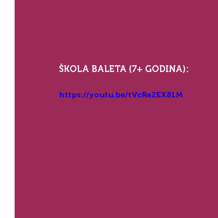
ŠKOLA BALETA (7+ GODINA):
https://youtu.be/tVcRe2EX81M