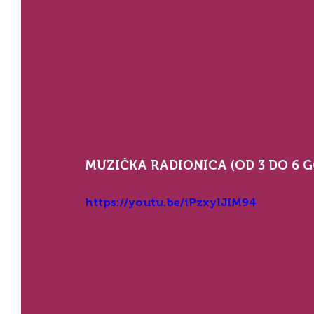
MUZIČKA RADIONICA (OD 3 DO 6 G
https://youtu.be/iPzxylJIM94