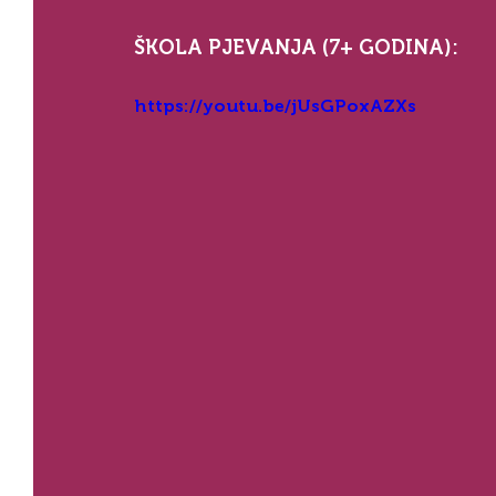
ŠKOLA PJEVANJA (7+ GODINA):
https://youtu.be/jUsGPoxAZXs