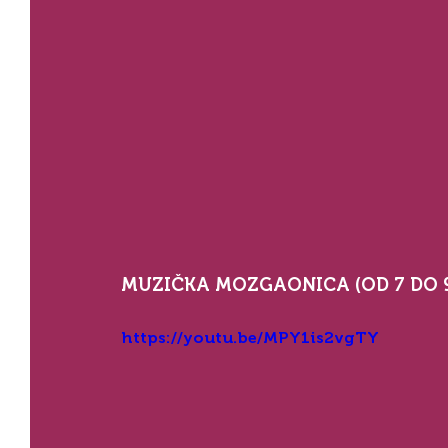
MUZIČKA MOZGAONICA (OD 7 DO 9
https://youtu.be/MPY1is2vgTY