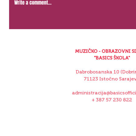
Write a comment...
MUZIČKO - OBRAZOVNI S
"BASICS ŠKOLA"
Dabrobosanska 10 (Dobrin
71123 Istočno Saraje
administracija@basicsoffic
+ 387 57 230 822