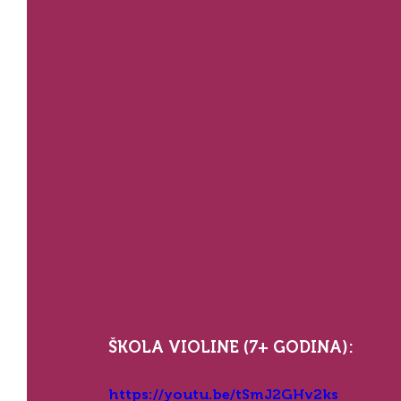
ŠKOLA VIOLINE (7+ GODINA):
https://youtu.be/tSmJ2GHv2ks