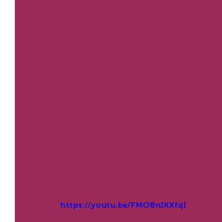
https://youtu.be/FMOBnIKXfqI