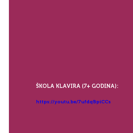
ŠKOLA KLAVIRA (7+ GODINA):
https://youtu.be/7ufdqBpiCCs