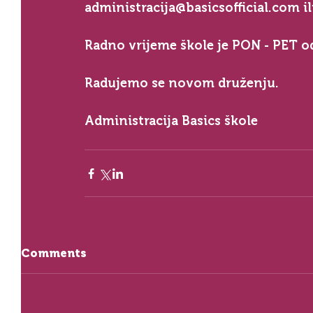
administracija@basicsofficial.com il
Radno vrijeme škole je PON - PET o
Radujemo se novom druženju. 
Administracija Basics škole
Comments