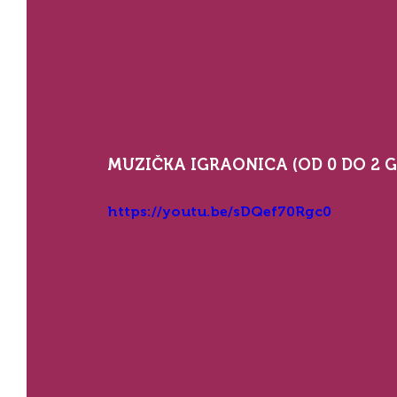
MUZIČKA IGRAONICA (OD 0 DO 2 G
https://youtu.be/sDQef70Rgc0