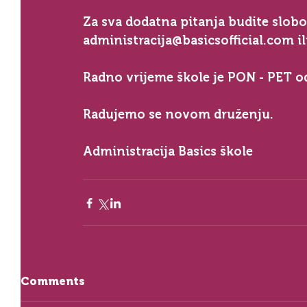
Za sva dodatna pitanja budite slobo
administracija@basicsofficial.com il
Radno vrijeme škole je PON - PET o
Radujemo se novom druženju. 
Administracija Basics škole
Comments