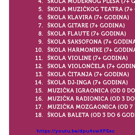
ŠKOLA MODERNOG PLESA (7+ 
ŠKOLA MUZIČKOG TEATRA (7+
ŠKOLA KLAVIRA (7+ GODINA)
ŠKOLA GITARE (7+ GODINA)
ŠKOLA FLAUTE (7+ GODINA)
ŠKOLA SAKSOFONA (7+ GODIN
ŠKOLA HARMONIKE (7+ GODIN
ŠKOLA VIOLINE (7+ GODINA)
ŠKOLA VIOLONČELA (7+ GODI
ŠKOLA ČITANJA (7+ GODINA)
ŠKOLA DJ-INGA (7+ GODINA)
MUZIČKA IGRAONICA (OD 0 DO
MUZIČKA RADIONICA (OD 3 DO
MUZIČKA MOZGAONICA (OD 7 
ŠKOLA BALETA (OD 3 DO 6 GOD
https://youtu.be/dpu4swXPEec