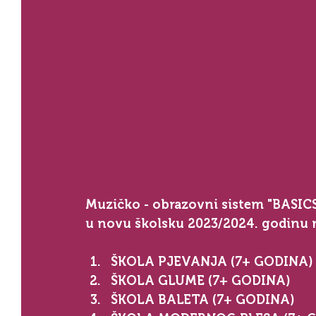
Muzičko - obrazovni sistem "BASICS 
u novu školsku 2023/2024. godinu n
ŠKOLA PJEVANJA (7+ GODINA)
ŠKOLA GLUME (7+ GODINA)
ŠKOLA BALETA (7+ GODINA)