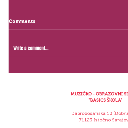
Comments
Write a comment...
MUZIČKO - OBRAZOVNI S
"BASICS ŠKOLA"
Dabrobosanska 10 (Dobrin
71123 Istočno Saraje