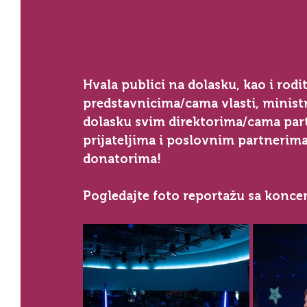
Hvala publici na dolasku, kao i rod
predstavnicima/cama vlasti, minis
dolasku svim direktorima/cama part
prijateljima i poslovnim partnerima
donatorima! ⁣
Pogledajte foto reportažu sa koncert