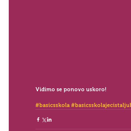
Vidimo se ponovo uskoro!⁣
#basicsskola
#basicsskolajecistalj