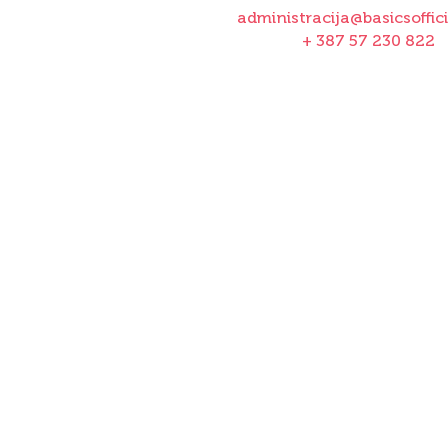
administracija@basicsoffic
+ 387 57 230 822